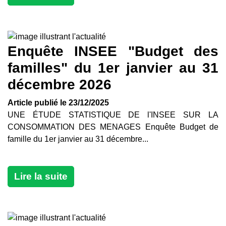
Enquête INSEE "Budget des
familles" du 1er janvier au 31
décembre 2026
Article publié le 23/12/2025
UNE ÉTUDE STATISTIQUE DE l'INSEE SUR LA
CONSOMMATION DES MENAGES Enquête Budget de
famille du 1er janvier au 31 décembre...
Lire la suite