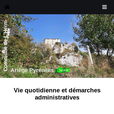
Commune de L'Herm
Ariège Pyrénées
Vie quotidienne et démarches
administratives