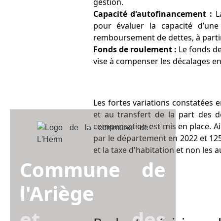
gestion.
Capacité d'autofinancement :
L
pour évaluer la capacité d’une 
remboursement de dettes, à partir
Fonds de roulement :
Le fonds de
vise à compenser les décalages en
Les fortes variations constatées e
et au transfert de la part des
compensation est mis en place. Ai
par le département en 2022 et 12
et la taxe d'habitation et non les 
Commune de
l'Ariège
et des