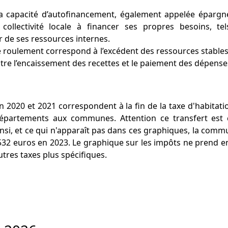
a capacité d’autofinancement, également appelée épargne,
collectivité locale à financer ses propres besoins, te
 de ses ressources internes.
 roulement correspond à l’excédent des ressources stables s
tre l’encaissement des recettes et le paiement des dépense
n 2020 et 2021 correspondent à la fin de la taxe d'habitati
 départements aux communes. Attention ce transfert est
nsi, et ce qui n'apparaît pas dans ces graphiques, la comm
532 euros en 2023. Le graphique sur les impôts ne prend en
autres taxes plus spécifiques.