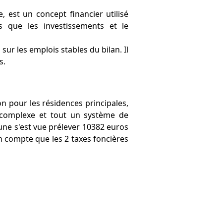
 est un concept financier utilisé
ls que les investissements et le
ur les emplois stables du bilan. Il
s.
on pour les résidences principales,
 complexe et tout un système de
une s'est vue prélever 10382 euros
 compte que les 2 taxes foncières