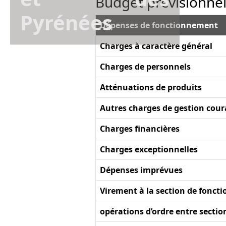
Budget prévisionne
Pyrénées
Dépenses de fonctionnement
Charges à caractère général
Charges de personnels
Atténuations de produits
Autres charges de gestion cou
Charges financières
Charges exceptionnelles
Dépenses imprévues
Virement à la section de fonc
opérations d’ordre entre sectio