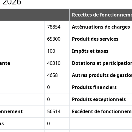
l 2026
Recettes de fonctionnem
78854
Atténuations de charges
65300
Produit des services
100
Impôts et taxes
rante
40310
Dotations et participatio
4658
Autres produits de gesti
0
Produits financiers
0
Produits exceptionnels
tionnement
56514
Excédent de fonctionnem
ns
0