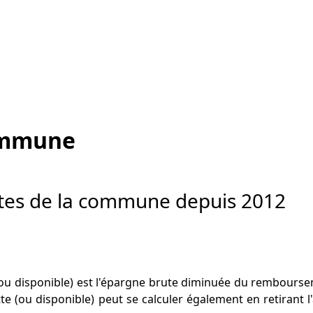
ommune
tes de la commune depuis 2012
(ou disponible) est l'épargne brute diminuée du remboursem
e (ou disponible) peut se calculer également en retirant l'