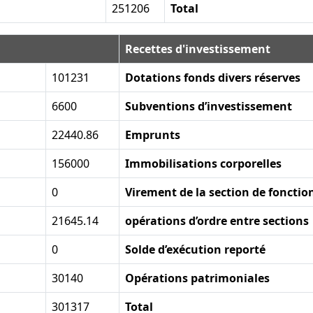
251206
Total
Recettes d'investissement
101231
Dotations fonds divers réserves
6600
Subventions d’investissement
22440.86
Emprunts
156000
Immobilisations corporelles
0
Virement de la section de foncti
21645.14
opérations d’ordre entre sections
0
Solde d’exécution reporté
30140
Opérations patrimoniales
301317
Total