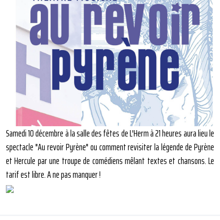
Samedi 10 décembre à la salle des fêtes de L'Herm à 21 heures aura lieu le
spectacle "Au revoir Pyrène" ou comment revisiter la légende de Pyrène
et Hercule par une troupe de comédiens mêlant textes et chansons. Le
tarif est libre. A ne pas manquer !