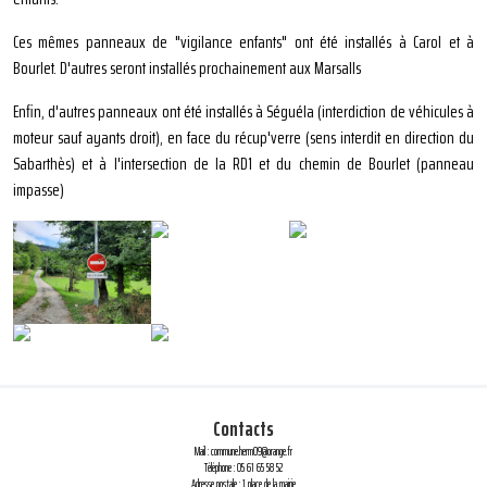
Ces mêmes panneaux de "vigilance enfants" ont été installés à Carol et à
Bourlet. D'autres seront installés prochainement aux Marsalls
Enfin, d'autres panneaux ont été installés à Séguéla (interdiction de véhicules à
moteur sauf ayants droit), en face du récup'verre (sens interdit en direction du
Sabarthès) et à l'intersection de la RD1 et du chemin de Bourlet (panneau
impasse)
Contacts
Mail : commune.herm09@orange.fr
Téléphone : 05 61 65 58 52
Adresse postale : 1 place de la mairie