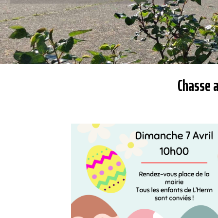
Chasse a