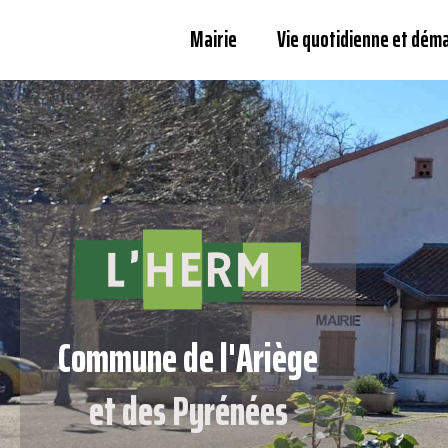
Mairie
Vie quotidienne et dém
Commune de l'Ariège
et des Pyrénées