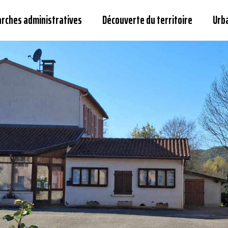
arches administratives
Découverte du territoire
Urb