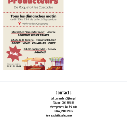
Contacts
Mail : commune.herm09@orange.fr
Téléphone : 05 61 65 58 52
Adresse postale : 1 place de la mairie
La Plaine, 09000 L'Herm
Suivre les actualités de la commune :