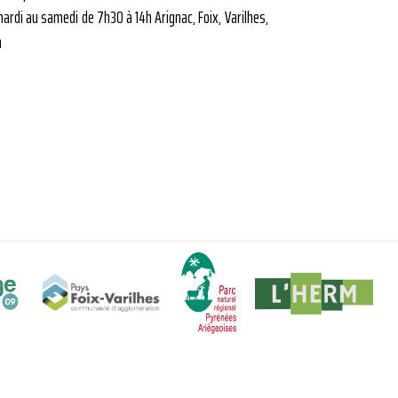
mardi au samedi de 7h30 à 14h Arignac, Foix, Varilhes,
h