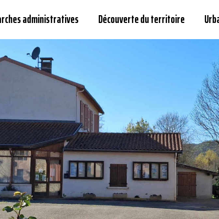
arches administratives
Découverte du territoire
Urb