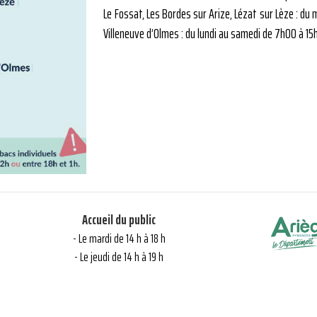
Le Fossat, Les Bordes sur Arize, Lézat sur Lèze : du 
Villeneuve d’Olmes : du lundi au samedi de 7h00 à 15
Accueil du public
- Le mardi de 14 h à 18 h
- Le jeudi de 14 h à 19 h