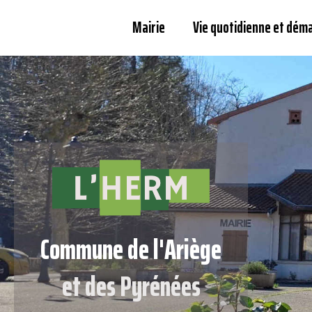
Mairie
Vie quotidienne et dém
Commune de l'Ariège
et des Pyrénées