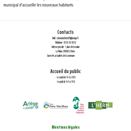
municipal d'accueillir les nouveaux habitants.
Contacts
Mail : commune.herm09@orange.fr
Téléphone : 05 61 65 58 52
Adresse postale : 1 place de la mairie
La Plaine, 09000 L'Herm
Suivre les actualités de la commune :
Accueil du public
- Le mardi de 14 h à 18 h
- Le jeudi de 14 h à 19 h
Mentions légales