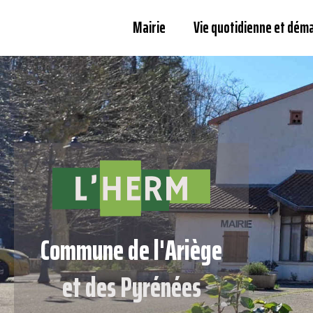
Mairie
Vie quotidienne et dém
Commune de l'Ariège
et des Pyrénées