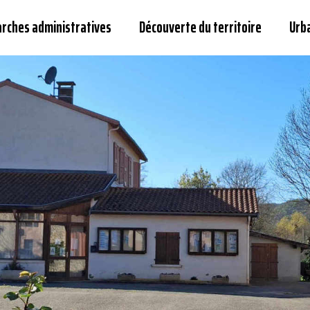
arches administratives
Découverte du territoire
Urb