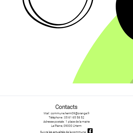
Contacts
Mail : commune.herm09@orange.fr
Téléphone : 05 61 65 58 52
Adresse postale : 1 place de la mairie
La Plaine, 09000 L'Herm
Suivre les actualités de la commune :