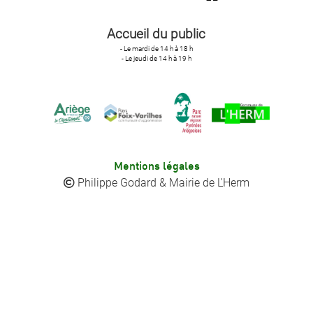
Accueil du public
- Le mardi de 14 h à 18 h
- Le jeudi de 14 h à 19 h
Mentions légales
Philippe Godard & Mairie de L'Herm