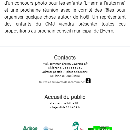
d'un concours photo pour les enfants "L'Herm à l'automne"
et une prochaine réunion avec le comité des fêtes pour
organiser quelque chose autour de Noël. Un représentant
des enfants du CMJ viendra présenter toutes ces
propositions au prochain conseil municipal de L'Herm.
Contacts
Mail : commune.herm09@orange.fr
Téléphone : 05 61 65 58 52
Adresse postale : 1 place de la mairie
La Plaine, 09000 L'Herm
Suivre les actualités de la commune :
Accueil du public
- Le mardi de 14 h à 18 h
- Le jeudi de 14 h à 19 h